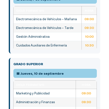
CICLO FORMATIVO
HORA
Electromecánica de Vehículos – Mañana
09:00
Electromecánica de Vehículos – Tarde
09:30
Gestión Administrativa
10:00
Cuidados Auxiliares de Enfermería
10:30
GRADO SUPERIOR
📅 Jueves, 10 de septiembre
CONÓCENOS
CICLO FORMATIVO
HORA
CICLOS
Marketing y Publicidad
09:00
BLOG
LIBROS DE TEXTO
Administración y Finanzas
09:30
MATRICULACIÓN